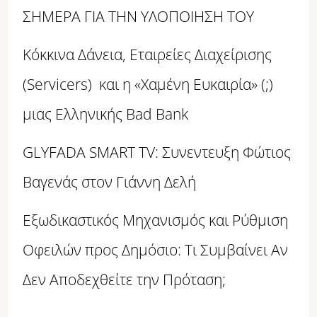
ΣΗΜΕΡΑ ΓΙΑ ΤΗΝ ΥΛΟΠΟΙΗΣΗ ΤΟΥ
Κόκκινα Δάνεια, Εταιρείες Διαχείρισης
(Servicers) και η «Χαμένη Ευκαιρία» (;)
μιας Ελληνικής Bad Bank
GLYFADA SMART TV: Συνεντευξη Φώτιος
Βαγενάς στον Γιάννη Δελή
Εξωδικαστικός Μηχανισμός και Ρύθμιση
Οφειλών προς Δημόσιο: Τι Συμβαίνει Αν
Δεν Αποδεχθείτε την Πρόταση;