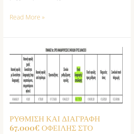
Read More »
ΡΥΘΜΙΣΗ
ΚΑΙ
ΔΙΑΓΡΑΦΗ
67.000€
ΟΦΕΙΛΗΣ
ΣΤΟ
ΡΥΘΜΙΣΗ ΚΑΙ ΔΙΑΓΡΑΦΗ
ΔΗΜΟΣΙΟ
67.000€ ΟΦΕΙΛΗΣ ΣΤΟ