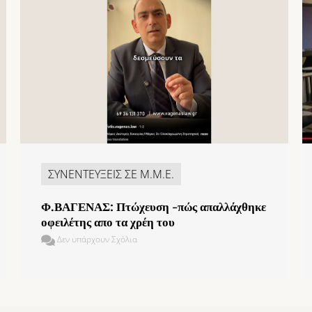
ΣΥΝΕΝΤΕΥΞΕΙΣ ΣΕ Μ.Μ.Ε.
Φ.ΒΑΓΕΝΑΣ: Πτώχευση -πώς απαλλάχθηκε
οφειλέτης απο τα χρέη του
Δεν υπάρχουν Σχόλια