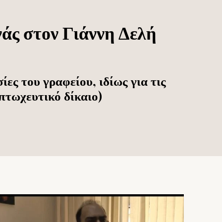
ς στον Γιάννη Δελή
ες του γραφείου, ιδίως για τις
πτωχευτικό δίκαιο)