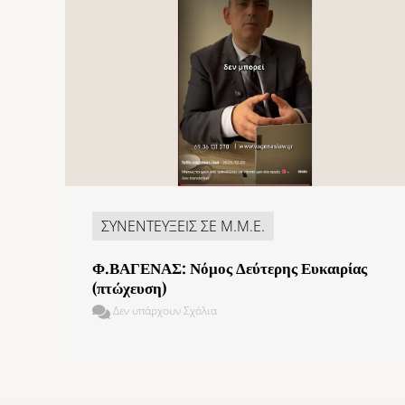
ΣΥΝΕΝΤΕΥΞΕΙΣ ΣΕ Μ.Μ.Ε.
Φ.ΒΑΓΕΝΑΣ: Νόμος Δεύτερης Ευκαιρίας
(πτώχευση)
Δεν υπάρχουν Σχόλια