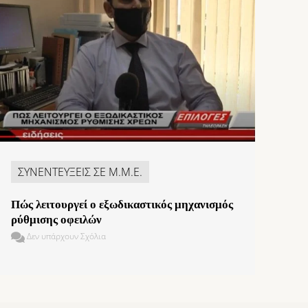
ΣΥΝΕΝΤΕΥΞΕΙΣ ΣΕ Μ.Μ.Ε.
Πώς λειτουργεί ο εξωδικαστικός μηχανισμός
ρύθμισης οφειλών
Δεν υπάρχουν Σχόλια