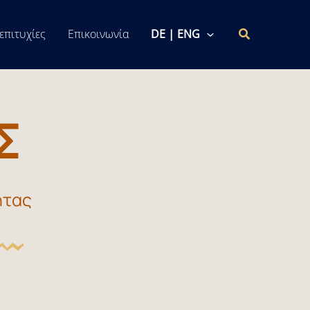
επιτυχίες
Επικοινωνία
DE | ENG
Σ
ητας