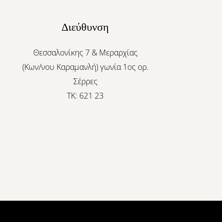
Διεύθυνση
Θεσσαλονίκης 7 & Μεραρχίας
(Κων/νου Καραμανλή) γωνία 1ος ορ.
Σέρρες
ΤΚ: 621 23