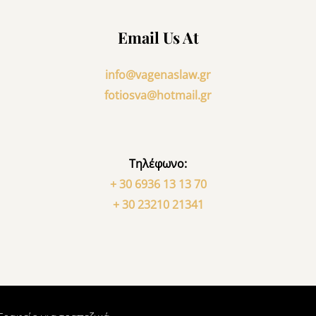
Email Us At
info@vagenaslaw.gr
fotiosva@hotmail.gr
Τηλέφωνο:
+ 30 6936 13 13 70
+ 30 23210 21341