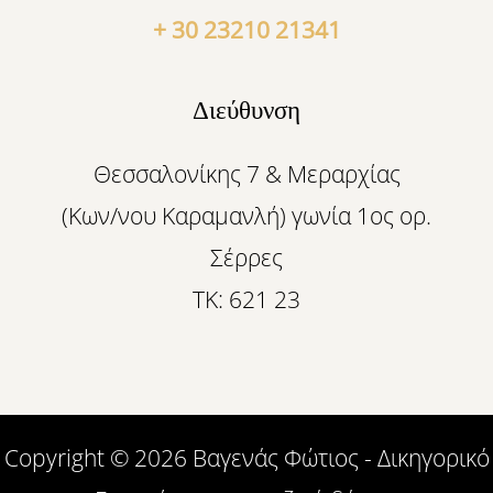
+ 30 23210 21341
Διεύθυνση
Θεσσαλονίκης 7 & Μεραρχίας
(Κων/νου Καραμανλή) γωνία 1ος ορ.
Σέρρες
ΤΚ: 621 23
Copyright © 2026 Βαγενάς Φώτιος - Δικηγορικό