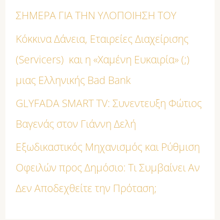
ι
ΣΗΜΕΡΑ ΓΙΑ ΤΗΝ ΥΛΟΠΟΙΗΣΗ ΤΟΥ
α
Κόκκινα Δάνεια, Εταιρείες Διαχείρισης
:
(Servicers) και η «Χαμένη Ευκαιρία» (;)
μιας Ελληνικής Bad Bank
GLYFADA SMART TV: Συνεντευξη Φώτιος
Βαγενάς στον Γιάννη Δελή
Εξωδικαστικός Μηχανισμός και Ρύθμιση
Οφειλών προς Δημόσιο: Τι Συμβαίνει Αν
Δεν Αποδεχθείτε την Πρόταση;