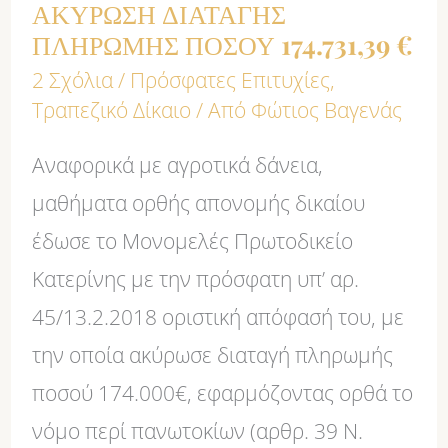
ΑΚΥΡΩΣΗ ΔΙΑΤΑΓΗΣ
€
ΠΛΗΡΩΜΗΣ ΠΟΣΟΥ 174.731,39 €
2 Σχόλια
/
Πρόσφατες Επιτυχίες
,
Τραπεζικό Δίκαιο
/ Από
Φώτιος Βαγενάς
Αναφορικά με αγροτικά δάνεια,
μαθήματα ορθής απονομής δικαίου
έδωσε το Μονομελές Πρωτοδικείο
Κατερίνης με την πρόσφατη υπ’ αρ.
45/13.2.2018 οριστική απόφασή του, με
την οποία ακύρωσε διαταγή πληρωμής
ποσού 174.000€, εφαρμόζοντας ορθά το
νόμο περί πανωτοκίων (αρθρ. 39 Ν.