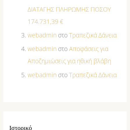
ΔΙΑΤΑΓΗΣ ΠΛΗΡΩΜΗΣ ΠΟΣΟΥ
174.731,39 €
webadmin
στο
Τραπεζικά Δάνεια
webadmin
στο
Αποφάσεις για
Αποζημιώσεις για ηθική βλάβη
webadmin
στο
Τραπεζικά Δάνεια
Ιστορικό