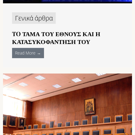
Γενικά άρθρα
TO ΤΆΜΑ ΤΟΥ ΈΘΝΟΥΣ ΚΑΙ Η
ΚΑΤΑΣΥΚΟΦΆΝΤΗΣΉ ΤΟΥ
Read More →