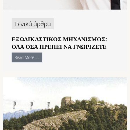
Γενικά άρθρα
ΕΞΩΔΙΚΑΣΤΙΚΌΣ ΜΗΧΑΝΙΣΜΌΣ:
ΌΛΑ ΌΣΑ ΠΡΈΠΕΙ ΝΑ ΓΝΩΡΊΖΕΤΕ
Read More →