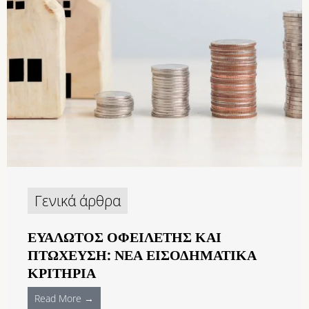
Γενικά άρθρα
ΕΥΆΛΩΤΟΣ ΟΦΕΙΛΈΤΗΣ ΚΑΙ
ΠΤΏΧΕΥΣΗ: ΝΈΑ ΕΙΣΟΔΗΜΑΤΙΚΆ
ΚΡΙΤΉΡΙΑ
Read More →