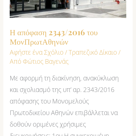
Η απόφαση 2343/2016 του
ΜονΠρωτΑθηνών
Αφήστε ένα Σχόλιο
/
Τραπεζικό Δίκαιο
/
Από
Φώτιος Βαγενάς
Με αφορμή τη διακίνηση, ανακύκλωση
και σχολιασμό της υπ’ αρ. 2343/2016
απόφασης του Μονομελούς
Πρωτοδικείου Αθηνών επιβάλλεται να
δοθούν οριμένες χρήσιμες
διευκρινήσεις: 1ον Η συγκεκριμένη