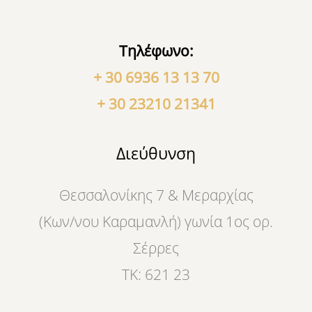
Τηλέφωνο:
+ 30 6936 13 13 70
+ 30 23210 21341
Διεύθυνση
Θεσσαλονίκης 7 & Μεραρχίας
(Κων/νου Καραμανλή) γωνία 1ος ορ.
Σέρρες
ΤΚ: 621 23