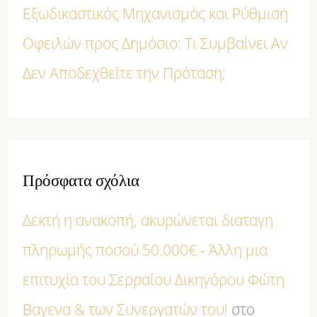
Εξωδικαστικός Μηχανισμός και Ρύθμιση
Οφειλών προς Δημόσιο: Τι Συμβαίνει Αν
Δεν Αποδεχθείτε την Πρόταση;
Πρόσφατα σχόλια
Δεκτή η ανακοπή, ακυρώνεται διαταγη
πληρωμής ποσού 50.000€ - Άλλη μια
επιτυχία του Σερραίου Δικηγόρου Φώτη
Βαγενα & των Συνεργατών του!
στο