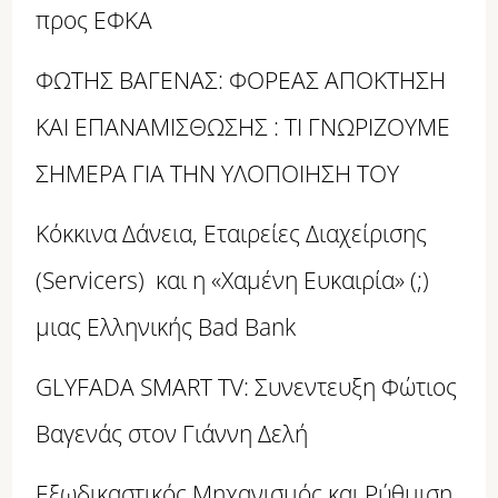
προς ΕΦΚΑ
ΦΩΤΗΣ ΒΑΓΕΝΑΣ: ΦΟΡΕΑΣ ΑΠΟΚΤΗΣΗ
ΚΑΙ ΕΠΑΝΑΜΙΣΘΩΣΗΣ : ΤΙ ΓΝΩΡΙΖΟΥΜΕ
ΣΗΜΕΡΑ ΓΙΑ ΤΗΝ ΥΛΟΠΟΙΗΣΗ ΤΟΥ
Κόκκινα Δάνεια, Εταιρείες Διαχείρισης
(Servicers) και η «Χαμένη Ευκαιρία» (;)
μιας Ελληνικής Bad Bank
GLYFADA SMART TV: Συνεντευξη Φώτιος
Βαγενάς στον Γιάννη Δελή
Εξωδικαστικός Μηχανισμός και Ρύθμιση