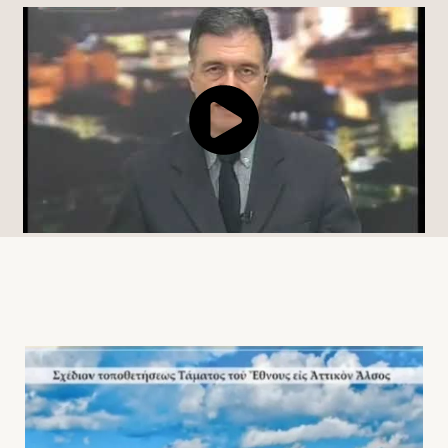
ΒΑΓΕΝΑΣ Φ. ΔΙΚΗΓΟΡΟΣ, ΡΥΘΜΙΣΗ
ΑΓΡΟΤΙΚΩΝ ΔΑΝΕΙΩΝ ΚΑΙ ΠΑΝΩΤΟΚΙΑ