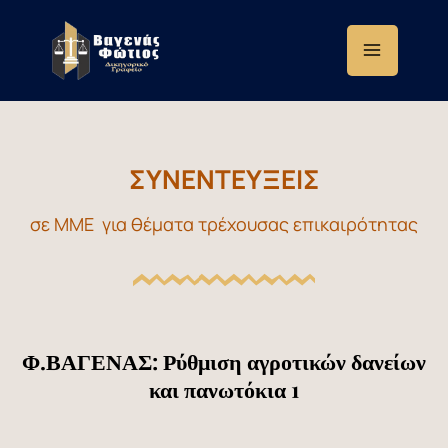
Μετάβαση
στο
περιεχόμενο
ΣΥΝΕΝΤΕΥΞΕΙΣ
σε ΜΜΕ για θέματα τρέχουσας επικαιρότητας
Φ.ΒΑΓΕΝΑΣ: Ρύθμιση αγροτικών δανείων
και πανωτόκια 1