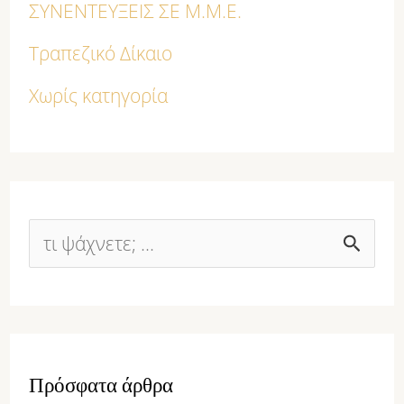
ΣΥΝΕΝΤΕΥΞΕΙΣ ΣΕ Μ.Μ.Ε.
Τραπεζικό Δίκαιο
Χωρίς κατηγορία
Α
ν
α
ζ
Πρόσφατα άρθρα
ή