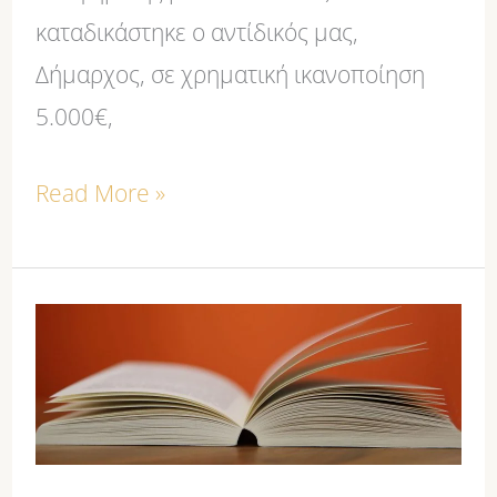
καταδικάστηκε ο αντίδικός μας,
Δήμαρχος, σε χρηματική ικανοποίηση
5.000€,
Read More »
Εξειδικευμένες
Νομικές
Μεταφράσεις