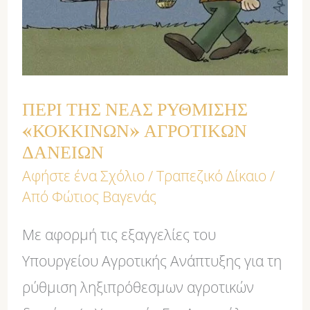
ΑΓΡΟΤΙΚΩΝ
ΔΑΝΕΙΩΝ
ΠΕΡΙ ΤΗΣ ΝΕΑΣ ΡΥΘΜΙΣΗΣ
«ΚΟΚΚΙΝΩΝ» ΑΓΡΟΤΙΚΩΝ
ΔΑΝΕΙΩΝ
Αφήστε ένα Σχόλιο
/
Τραπεζικό Δίκαιο
/
Από
Φώτιος Βαγενάς
Με αφορμή τις εξαγγελίες του
Υπουργείου Αγροτικής Ανάπτυξης για τη
ρύθμιση ληξιπρόθεσμων αγροτικών