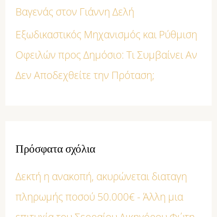
Βαγενάς στον Γιάννη Δελή
Εξωδικαστικός Μηχανισμός και Ρύθμιση
Οφειλών προς Δημόσιο: Τι Συμβαίνει Αν
Δεν Αποδεχθείτε την Πρόταση;
Πρόσφατα σχόλια
Δεκτή η ανακοπή, ακυρώνεται διαταγη
πληρωμής ποσού 50.000€ - Άλλη μια
επιτυχία του Σερραίου Δικηγόρου Φώτη