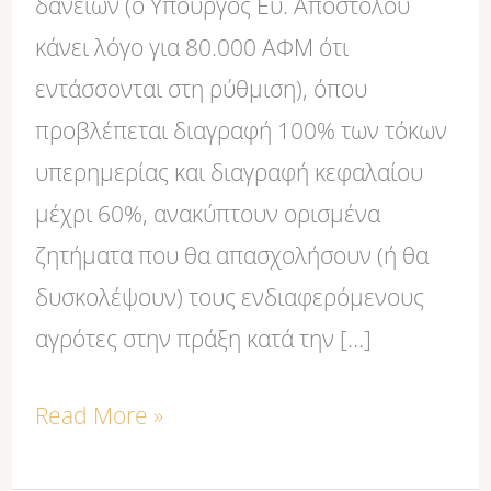
δανείων (ο Υπουργός Ευ. Αποστόλου
κάνει λόγο για 80.000 ΑΦΜ ότι
εντάσσονται στη ρύθμιση), όπου
προβλέπεται διαγραφή 100% των τόκων
υπερημερίας και διαγραφή κεφαλαίου
μέχρι 60%, ανακύπτουν ορισμένα
ζητήματα που θα απασχολήσουν (ή θα
δυσκολέψουν) τους ενδιαφερόμενους
αγρότες στην πράξη κατά την […]
Read More »