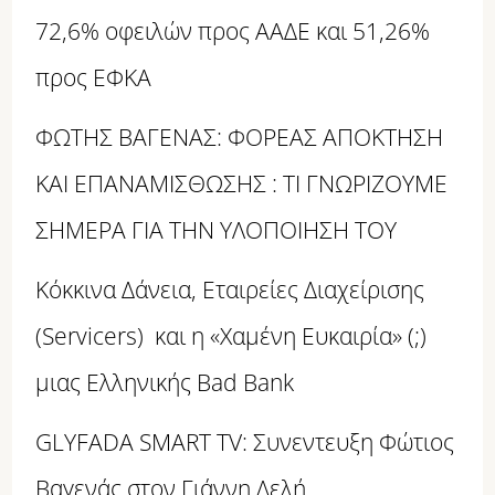
72,6% οφειλών προς ΑΑΔΕ και 51,26%
προς ΕΦΚΑ
ΦΩΤΗΣ ΒΑΓΕΝΑΣ: ΦΟΡΕΑΣ ΑΠΟΚΤΗΣΗ
ΚΑΙ ΕΠΑΝΑΜΙΣΘΩΣΗΣ : ΤΙ ΓΝΩΡΙΖΟΥΜΕ
ΣΗΜΕΡΑ ΓΙΑ ΤΗΝ ΥΛΟΠΟΙΗΣΗ ΤΟΥ
Κόκκινα Δάνεια, Εταιρείες Διαχείρισης
(Servicers) και η «Χαμένη Ευκαιρία» (;)
μιας Ελληνικής Bad Bank
GLYFADA SMART TV: Συνεντευξη Φώτιος
Βαγενάς στον Γιάννη Δελή