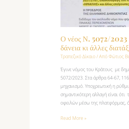
διατάξεις
Ο νέος Ν. 5072/2023 
δάνεια κι άλλες διατάξ
Τραπεζικό Δίκαιο
/ Από
Φώτιος Β
Έγινε νόμος του Κράτους με δημ
5072/2023. Στα άρθρα 64-67, 116 
μηχανισμό. Υποχρεωτική η ρύθμ
σημαντικότερη αλλαγή είναι ότι 
οφειλών μέσω της πλατφόρμας, ότ
Read More »