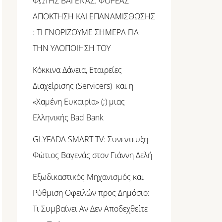
ΦΩΤΗΣ ΒΑΓΕΝΑΣ: ΦΟΡΕΑΣ
ΑΠΟΚΤΗΣΗ ΚΑΙ ΕΠΑΝΑΜΙΣΘΩΣΗΣ
: ΤΙ ΓΝΩΡΙΖΟΥΜΕ ΣΗΜΕΡΑ ΓΙΑ
ΤΗΝ ΥΛΟΠΟΙΗΣΗ ΤΟΥ
Κόκκινα Δάνεια, Εταιρείες
Διαχείρισης (Servicers) και η
«Χαμένη Ευκαιρία» (;) μιας
Ελληνικής Bad Bank
GLYFADA SMART TV: Συνεντευξη
Φώτιος Βαγενάς στον Γιάννη Δελή
Εξωδικαστικός Μηχανισμός και
Ρύθμιση Οφειλών προς Δημόσιο:
Τι Συμβαίνει Αν Δεν Αποδεχθείτε