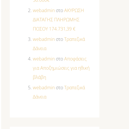
50.000€
webadmin
στο
ΑΚΥΡΩΣΗ
ΔΙΑΤΑΓΗΣ ΠΛΗΡΩΜΗΣ
ΠΟΣΟΥ 174.731,39 €
webadmin
στο
Τραπεζικά
Δάνεια
webadmin
στο
Αποφάσεις
για Αποζημιώσεις για ηθική
βλάβη
webadmin
στο
Τραπεζικά
Δάνεια