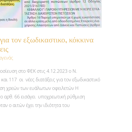
για τον εξωδικαστικο, κόκκινα
εις
αγενάς
οσίευση στο ΦΕΚ στις 4.12.2023 ο Ν.
και 117 οι νέες διατάξεις για τον εξωδικαστικό
ιση χρεών των ευάλωτων οφειλετών Η
το αρθ. 66 εισάγει υποχρεωτική ρύθμιση
αν ο αιτών έχει την ιδιότητα του