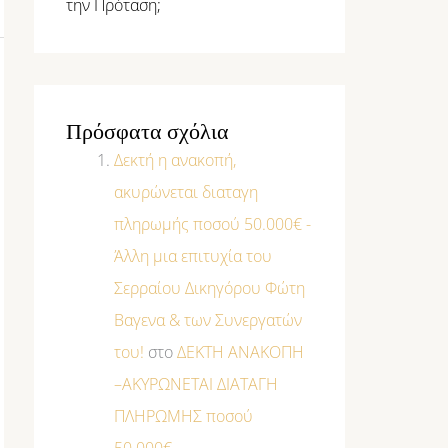
την Πρόταση;
Πρόσφατα σχόλια
Δεκτή η ανακοπή,
ακυρώνεται διαταγη
πληρωμής ποσού 50.000€ -
Άλλη μια επιτυχία του
Σερραίου Δικηγόρου Φώτη
Βαγενα & των Συνεργατών
του!
στο
ΔΕΚΤΗ ΑΝΑΚΟΠΗ
–ΑΚΥΡΩΝΕΤΑΙ ΔΙΑΤΑΓΗ
ΠΛΗΡΩΜΗΣ ποσού