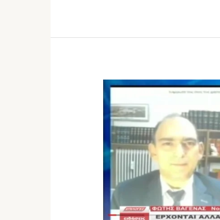
ΕΡΧΟΝΤΑΙ
ΑΛΛΑΓΕΣ
ΣΤΟΝ
ΕΞΩΔΙΚΑΣΤΙΚΟ
ΜΗΧΑΝΙΣΜΟ
ΚΑΙ
ΤΑ
\”ΚΟΚΚΙΝΑ
ΔΑΝΕΙΑ\”