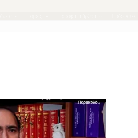
άνεια
Τομείς
Πρόσφατα άρθρα
Πρόσφατες 