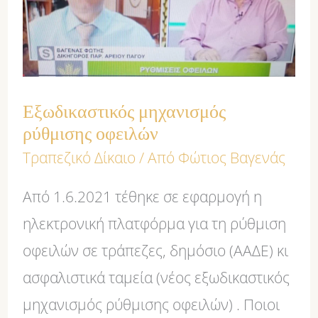
οφειλών
Εξωδικαστικός μηχανισμός
ρύθμισης οφειλών
Τραπεζικό Δίκαιο
/ Από
Φώτιος Βαγενάς
Από 1.6.2021 τέθηκε σε εφαρμογή η
ηλεκτρονική πλατφόρμα για τη ρύθμιση
οφειλών σε τράπεζες, δημόσιο (ΑΑΔΕ) κι
ασφαλιστικά ταμεία (νέος εξωδικαστικός
μηχανισμός ρύθμισης οφειλών) . Ποιοι