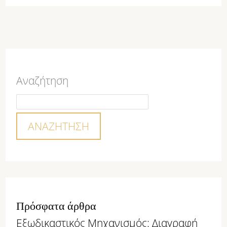
Αναζήτηση
ΑΝΑΖΉΤΗΣΗ
Πρόσφατα άρθρα
Εξωδικαστικός Μηχανισμός: Διαγραφή