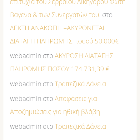
επιτυχία του Σερραίου Δικηγόρου Φώτη
Βαγενα & των Συνεργατών του!
στο
ΔΕΚΤΗ ΑΝΑΚΟΠΗ –ΑΚΥΡΩΝΕΤΑΙ
ΔΙΑΤΑΓΗ ΠΛΗΡΩΜΗΣ ποσού 50.000€
webadmin
στο
ΑΚΥΡΩΣΗ ΔΙΑΤΑΓΗΣ
ΠΛΗΡΩΜΗΣ ΠΟΣΟΥ 174.731,39 €
webadmin
στο
Τραπεζικά Δάνεια
webadmin
στο
Αποφάσεις για
Αποζημιώσεις για ηθική βλάβη
webadmin
στο
Τραπεζικά Δάνεια