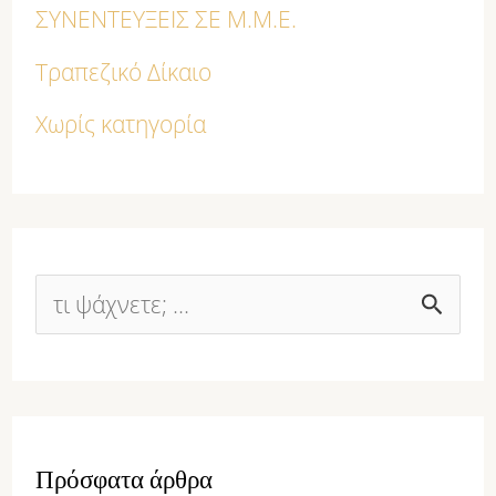
ΣΥΝΕΝΤΕΥΞΕΙΣ ΣΕ Μ.Μ.Ε.
Τραπεζικό Δίκαιο
Χωρίς κατηγορία
Α
ν
α
ζ
Πρόσφατα άρθρα