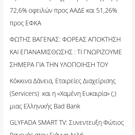
72,6% οφειλών προς ΑΑΔΕ και 51,26%
προς ΕΦΚΑ
ΦΩΤΗΣ ΒΑΓΕΝΑΣ: ΦΟΡΕΑΣ ΑΠΟΚΤΗΣΗ
ΚΑΙ ΕΠΑΝΑΜΙΣΘΩΣΗΣ : ΤΙ ΓΝΩΡΙΖΟΥΜΕ
ΣΗΜΕΡΑ ΓΙΑ ΤΗΝ ΥΛΟΠΟΙΗΣΗ ΤΟΥ
Κόκκινα Δάνεια, Εταιρείες Διαχείρισης
(Servicers) και η «Χαμένη Ευκαιρία» (;)
μιας Ελληνικής Bad Bank
GLYFADA SMART TV: Συνεντευξη Φώτιος
Βαγενάς στον Γιάννη Δελή