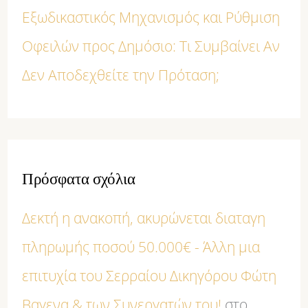
Εξωδικαστικός Μηχανισμός και Ρύθμιση
Οφειλών προς Δημόσιο: Τι Συμβαίνει Αν
Δεν Αποδεχθείτε την Πρόταση;
Πρόσφατα σχόλια
Δεκτή η ανακοπή, ακυρώνεται διαταγη
πληρωμής ποσού 50.000€ - Άλλη μια
επιτυχία του Σερραίου Δικηγόρου Φώτη
Βαγενα & των Συνεργατών του!
στο