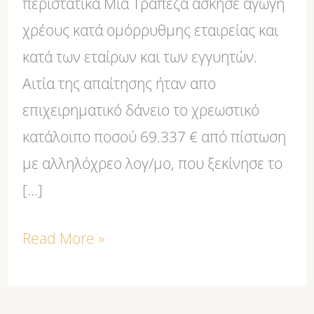
περιστατικά Μια Τράπεζα άσκησε αγωγή
χρέους κατά ομόρρυθμης εταιρείας και
κατά των εταίρων και των εγγυητών.
Αιτία της απαίτησης ήταν απο
επιχειρηματικό δάνειο το χρεωστικό
κατάλοιπο ποσού 69.337 € από πίστωση
με αλληλόχρεο λογ/μο, που ξεκίνησε το
[…]
Read More »