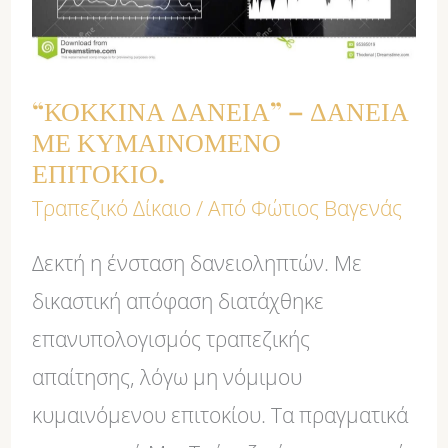
ΚΥΜΑΙΝΟΜΕΝΟ
ΕΠΙΤΟΚΙΟ.
“ΚΟΚΚΙΝΑ ΔΑΝΕΙΑ” – ΔΑΝΕΙΑ
ΜΕ ΚΥΜΑΙΝΟΜΕΝΟ
ΕΠΙΤΟΚΙΟ.
Τραπεζικό Δίκαιο
/ Από
Φώτιος Βαγενάς
Δεκτή η ένσταση δανειοληπτών. Με
δικαστική απόφαση διατάχθηκε
επανυπολογισμός τραπεζικής
απαίτησης, λόγω μη νόμιμου
κυμαινόμενου επιτοκίου. Τα πραγματικά