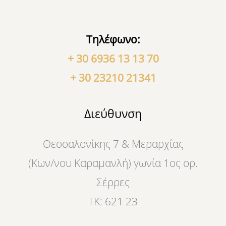
Τηλέφωνο:
+ 30 6936 13 13 70
+ 30 23210 21341
Διεύθυνση
Θεσσαλονίκης 7 & Μεραρχίας
(Κων/νου Καραμανλή) γωνία 1ος ορ.
Σέρρες
ΤΚ: 621 23