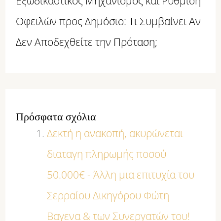
Εξωδικαστικός Μηχανισμός και Ρύθμιση
Οφειλών προς Δημόσιο: Τι Συμβαίνει Αν
Δεν Αποδεχθείτε την Πρόταση;
Πρόσφατα σχόλια
Δεκτή η ανακοπή, ακυρώνεται
διαταγη πληρωμής ποσού
50.000€ - Άλλη μια επιτυχία του
Σερραίου Δικηγόρου Φώτη
Βαγενα & των Συνεργατών του!