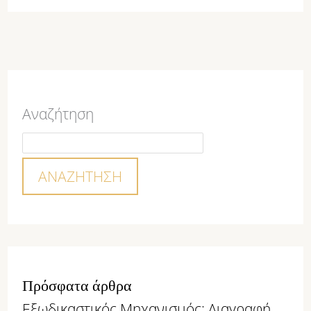
Αναζήτηση
ΑΝΑΖΉΤΗΣΗ
Πρόσφατα άρθρα
Εξωδικαστικός Μηχανισμός: Διαγραφή