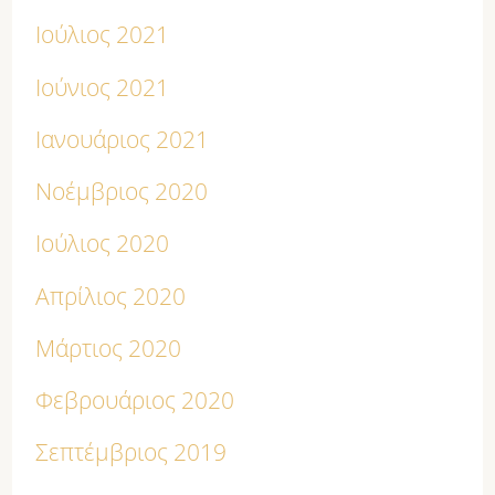
Ιούλιος 2021
Ιούνιος 2021
Ιανουάριος 2021
Νοέμβριος 2020
Ιούλιος 2020
Απρίλιος 2020
Μάρτιος 2020
Φεβρουάριος 2020
Σεπτέμβριος 2019