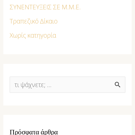
ΣΥΝΕΝΤΕΥΞΕΙΣ ΣΕ Μ.Μ.Ε.
Τραπεζικό Δίκαιο
Χωρίς κατηγορία
Α
ν
α
ζ
Πρόσφατα άρθρα