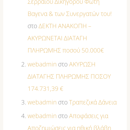
Σερραίου Δικηγόρου Φώτη
Βαγενα & των Συνεργατών του!
στο
ΔΕΚΤΗ ΑΝΑΚΟΠΗ –
ΑΚΥΡΩΝΕΤΑΙ ΔΙΑΤΑΓΗ
ΠΛΗΡΩΜΗΣ ποσού 50.000€
webadmin
στο
ΑΚΥΡΩΣΗ
ΔΙΑΤΑΓΗΣ ΠΛΗΡΩΜΗΣ ΠΟΣΟΥ
174.731,39 €
webadmin
στο
Τραπεζικά Δάνεια
webadmin
στο
Αποφάσεις για
Αποζημιώσεις για ηθική βλάβη