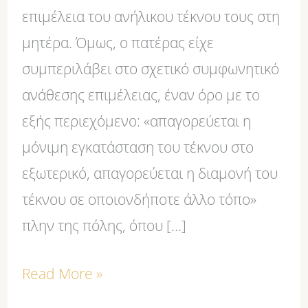
επιμέλεια του ανήλικου τέκνου τους στη
συναίνεση
μητέρα. Όμως, ο πατέρας είχε
του
συμπεριλάβει στο σχετικό συμφωνητικό
πρώην
ανάθεσης επιμέλειας, έναν όρο με το
συζύγου
εξής περιεχόμενο: «απαγορεύεται η
μόνιμη εγκατάσταση του τέκνου στο
εξωτερικό, απαγορεύεται η διαμονή του
τέκνου σε οποιονδήποτε άλλο τόπο»
πλην της πόλης, όπου […]
Read More »