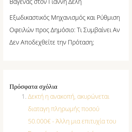
Βαγενάς στον Γιάννη Δελή
Εξωδικαστικός Μηχανισμός και Ρύθμιση
Οφειλών προς Δημόσιο: Τι Συμβαίνει Αν
Δεν Αποδεχθείτε την Πρόταση;
Πρόσφατα σχόλια
Δεκτή η ανακοπή, ακυρώνεται
διαταγη πληρωμής ποσού
50.000€ - Άλλη μια επιτυχία του