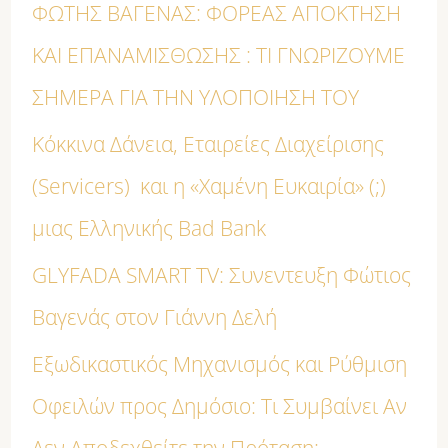
η
ΦΩΤΗΣ ΒΑΓΕΝΑΣ: ΦΟΡΕΑΣ ΑΠΟΚΤΗΣΗ
γ
ΚΑΙ ΕΠΑΝΑΜΙΣΘΩΣΗΣ : ΤΙ ΓΝΩΡΙΖΟΥΜΕ
ι
ΣΗΜΕΡΑ ΓΙΑ ΤΗΝ ΥΛΟΠΟΙΗΣΗ ΤΟΥ
α
Κόκκινα Δάνεια, Εταιρείες Διαχείρισης
:
(Servicers) και η «Χαμένη Ευκαιρία» (;)
μιας Ελληνικής Bad Bank
GLYFADA SMART TV: Συνεντευξη Φώτιος
Βαγενάς στον Γιάννη Δελή
Εξωδικαστικός Μηχανισμός και Ρύθμιση
Οφειλών προς Δημόσιο: Τι Συμβαίνει Αν