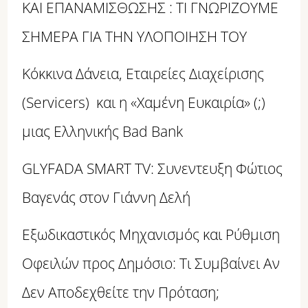
ΚΑΙ ΕΠΑΝΑΜΙΣΘΩΣΗΣ : ΤΙ ΓΝΩΡΙΖΟΥΜΕ
ΣΗΜΕΡΑ ΓΙΑ ΤΗΝ ΥΛΟΠΟΙΗΣΗ ΤΟΥ
Κόκκινα Δάνεια, Εταιρείες Διαχείρισης
(Servicers) και η «Χαμένη Ευκαιρία» (;)
μιας Ελληνικής Bad Bank
GLYFADA SMART TV: Συνεντευξη Φώτιος
Βαγενάς στον Γιάννη Δελή
Εξωδικαστικός Μηχανισμός και Ρύθμιση
Οφειλών προς Δημόσιο: Τι Συμβαίνει Αν
Δεν Αποδεχθείτε την Πρόταση;