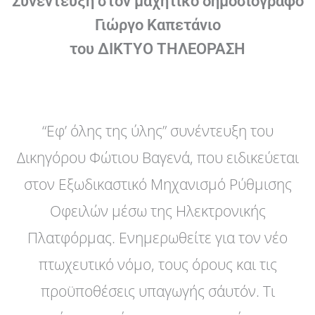
Συνέντευξη στον μαχητικό δημοσιογράφο
Γιώργο Καπετάνιο
του ΔΙΚΤΥΟ ΤΗΛΕΟΡΑΣΗ
“Εφ’ όλης της ύλης” συνέντευξη του
Δικηγόρου Φώτιου Βαγενά, που ειδικεύεται
στον Εξωδικαστικό Μηχανισμό Ρύθμισης
Οφειλών μέσω της Ηλεκτρονικής
Πλατφόρμας. Ενημερωθείτε για τον νέο
πτωχευτικό νόμο, τους όρους και τις
προϋποθέσεις υπαγωγής σ΄αυτόν. Τι