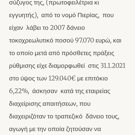
σύζυγος της, (πρωτοφειλέτρια κι
εγγυητής), από το νομό Πιερίας, που
είχαν λάβει το 2007 δάνειο
τοκοχρεωλυτικό ποσού 97.070 ευρώ, και
το οποίο μετά από πρόσθετες πράξεις
ρύθμισης είχε διαμορφωθεί στις 31.1.2021
στο ύψος των 129.040€ με επιτόκιο
6,22%, άσκησαν κατά της εταιρείας
διαχείρισης απαιτήσεων, που
διαχειριζόταν το τραπεζικό δάνειο τους,
αγωγή με την οποία ζητούσαν να