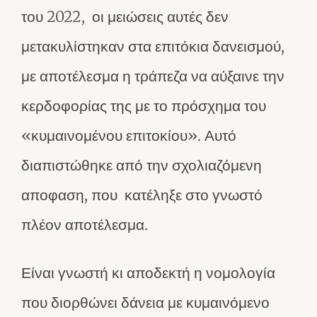
του 2022, οι μειώσεις αυτές δεν
μετακυλίστηκαν στα επιτόκια δανεισμού,
με αποτέλεσμα η τράπεζα να αύξαινε την
κερδοφορίας της με το πρόσχημα του
«κυμαινομένου επιτοκίου». Αυτό
διαπιστώθηκε από την σχολιαζόμενη
αποφαση, που κατέληξε στο γνωστό
πλέον αποτέλεσμα.
Είναι γνωστή κι αποδεκτή η νομολογία
που διορθώνει δάνεια με κυμαινόμενο