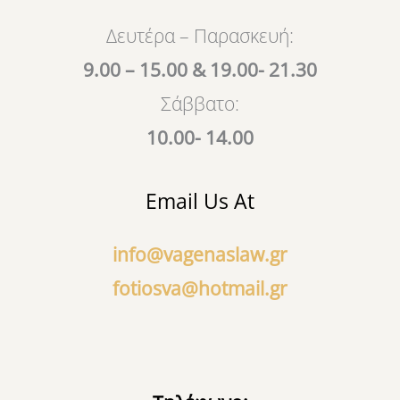
o
e
k
Δευτέρα – Παρασκευή:
9.00 – 15.00 & 19.00- 21.30
Σάββατο:
10.00- 14.00
Email Us At
info@vagenaslaw.gr
fotiosva@hotmail.gr