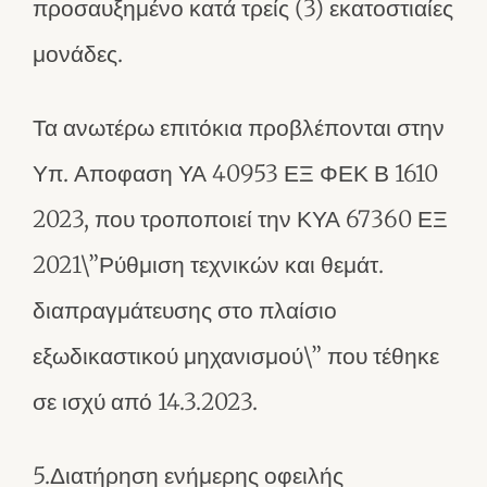
προσαυξημένο κατά τρείς (3) εκατοστιαίες
μονάδες.
Τα ανωτέρω επιτόκια προβλέπονται στην
Υπ. Αποφαση ΥΑ 40953 ΕΞ ΦΕΚ Β 1610
2023, που τροποποιεί την ΚΥΑ 67360 ΕΞ
2021\”Ρύθμιση τεχνικών και θεμάτ.
διαπραγμάτευσης στο πλαίσιο
εξωδικαστικού μηχανισμού\” που τέθηκε
σε ισχύ από 14.3.2023.
5.Διατήρηση ενήμερης οφειλής