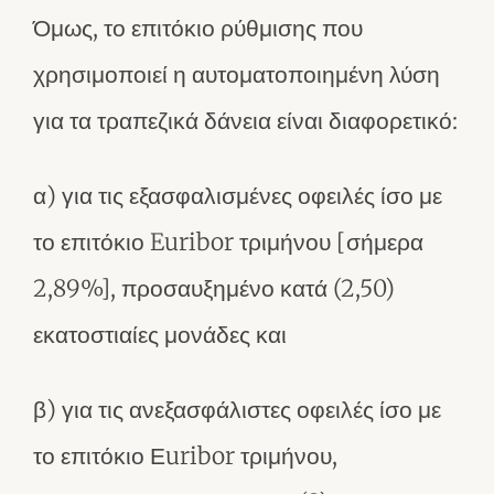
Όμως, το επιτόκιο ρύθμισης που
χρησιμοποιεί η αυτοματοποιημένη λύση
για τα τραπεζικά δάνεια είναι διαφορετικό:
α) για τις εξασφαλισμένες οφειλές ίσο με
το επιτόκιο Euribor τριμήνου [σήμερα
2,89%], προσαυξημένο κατά (2,50)
εκατοστιαίες μονάδες και
β) για τις ανεξασφάλιστες οφειλές ίσο με
το επιτόκιο Εuribor τριμήνου,