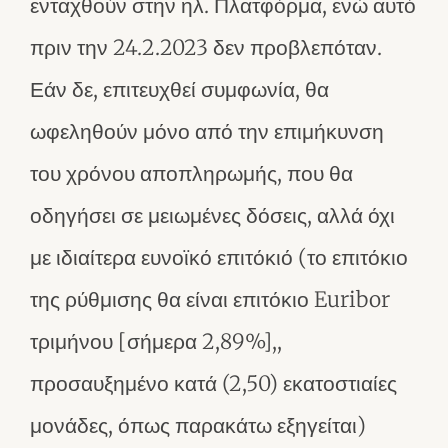
ενταχθούν στην ηλ. Πλατφόρμα, ενώ αυτό
πριν την 24.2.2023 δεν προβλεπόταν.
Εάν δε, επιτευχθεί συμφωνία, θα
ωφεληθούν μόνο από την επιμήκυνση
του χρόνου αποπληρωμής, που θα
οδηγήσει σε μειωμένες δόσεις, αλλά όχι
με ιδιαίτερα ευνοϊκό επιτόκιό (το επιτόκιο
της ρύθμισης θα είναι επιτόκιο Euribor
τριμήνου [σήμερα 2,89%],,
προσαυξημένο κατά (2,50) εκατοστιαίες
μονάδες, όπως παρακάτω εξηγείται)