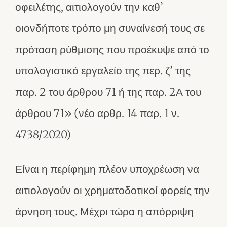
οφειλέτης, αιτιολογούν την καθ’
οιονδήποτε τρόπο μη συναίνεσή τους σε
πρόταση ρύθμισης που προέκυψε από το
υπολογιστικό εργαλείο της περ. ζ’ της
παρ. 2 του άρθρου 71 ή της παρ. 2Α του
άρθρου 71» (νέο αρθρ. 14 παρ. 1 ν.
4738/2020)
Είναι η περίφημη πλέον υποχρέωση να
αιτιολογούν οι χρηματοδοτικοί φορείς την
άρνηση τους. Μέχρι τώρα η απόρριψη