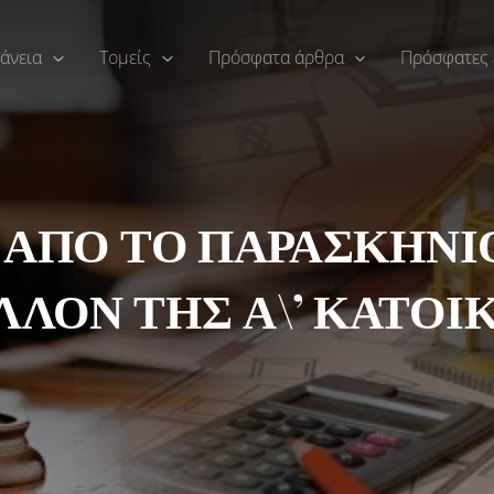
άνεια
Τομείς
Πρόσφατα άρθρα
Πρόσφατες 
 ΑΠΟ ΤΟ ΠΑΡΑΣΚΗΝΙΟ
ΛΟΝ ΤΗΣ Α\’ ΚΑΤΟΙ