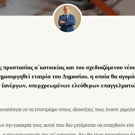
ς προστασίας α΄κατοικίας και του σχεδιαζόμενου νέ
δημιουργηθεί εταιρία του Δημοσίου, η οποία θα αγορά
 (ανέργων, υπερχρεωμένων ελεύθερων επαγγελματιών
δυνατότητα να τα επιστρέψει στους ιδιοκτήτες τους έναντι χαμηλ
ουν την ευκαιρία τους αυτοί που δεν μπόρεσαν να ενταχθούν είτε
ο πλειστηριασμός της α\’ κατοικίας, δεν θα είναι απαραίτητα έν