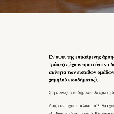
Εν όψει της επικείμενης άρση
τράπεζες έχουν προτείνει να 
ακίνητα των ευπαθών ομάδων
χαμηλού εισοδήματος).
Στη συνέχεια το δημόσιο θα έχει τη 
Άρα, εαν ισχύσει τελικά, πάλι θα έχ
εξωδικαστικό μηχανισμό. Επομένως, 