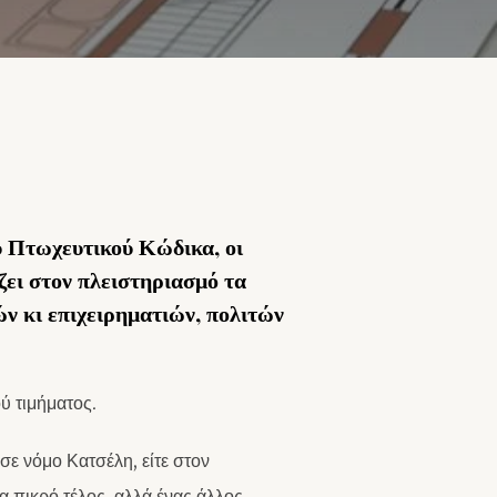
ου Πτωχευτικού Κώδικα, οι
ζει στον πλειστηριασμό τα
 κι επιχειρηματιών, πολιτών
ού τιμήματος.
 σε νόμο Κατσέλη, είτε στον
α πικρό τέλος, αλλά ένας άλλος