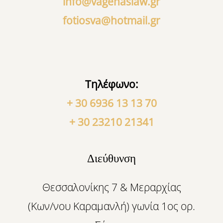
info@vagenaslaw.gr
fotiosva@hotmail.gr
Τηλέφωνο:
+ 30 6936 13 13 70
+ 30 23210 21341
Διεύθυνση
Θεσσαλονίκης 7 & Μεραρχίας
(Κων/νου Καραμανλή) γωνία 1ος ορ.