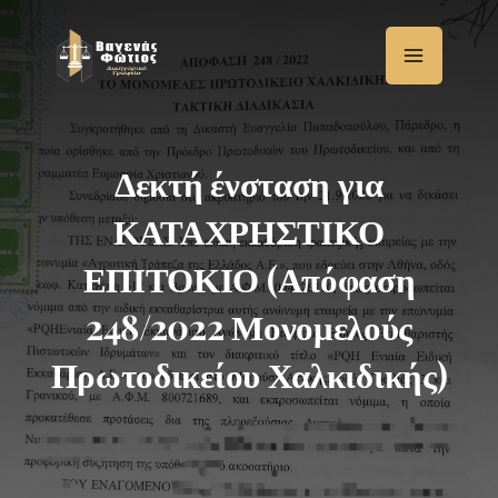
Μετάβαση
στο
περιεχόμενο
Δεκτή ένσταση για
ΚΑΤΑΧΡΗΣΤΙΚΟ
ΕΠΙΤΟΚΙΟ (Απόφαση
248/2022 Μονομελούς
Πρωτοδικείου Χαλκιδικής)