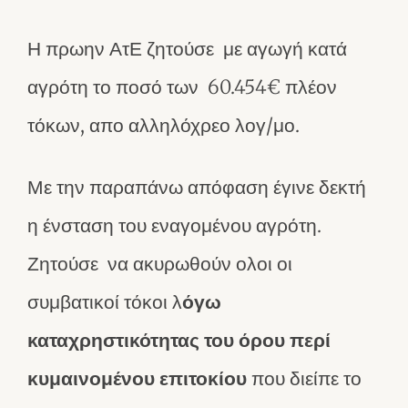
Η πρωην ΑτΕ ζητούσε με αγωγή κατά
αγρότη το ποσό των 60.454€ πλέον
τόκων, απο αλληλόχρεο λογ/μο.
Με την παραπάνω απόφαση έγινε δεκτή
η ένσταση του εναγομένου αγρότη.
Ζητούσε να ακυρωθούν ολοι οι
συμβατικοί τόκοι λ
όγω
καταχρηστικότητας του όρου περί
κυμαινομένου επιτοκίου
που διείπε το