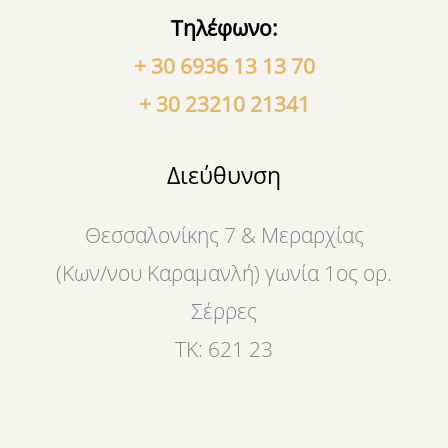
Τηλέφωνο:
+ 30 6936 13 13 70
+ 30 23210 21341
Διεύθυνση
Θεσσαλονίκης 7 & Μεραρχίας
(Κων/νου Καραμανλή) γωνία 1ος ορ.
Σέρρες
ΤΚ: 621 23