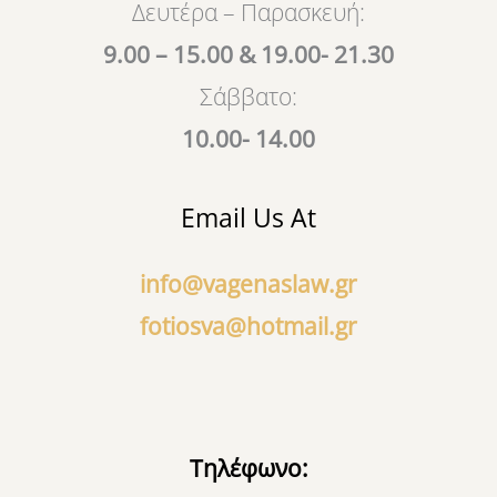
k
Δευτέρα – Παρασκευή:
9.00 – 15.00 & 19.00- 21.30
Σάββατο:
10.00- 14.00
Email Us At
info@vagenaslaw.gr
fotiosva@hotmail.gr
Τηλέφωνο: