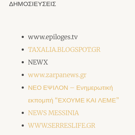
ΔΗΜΟΣΙΕΥΣΕΙΣ
www.epiloges.tv
TAXALIA.BLOGSPOT.GR
NEWX
www.zarpanews.gr
ΝΕΟ ΕΨΙΛΟΝ – Ενημερωτική
εκπομπή “ΕΧΟΥΜΕ ΚΑΙ ΛΕΜΕ”
NEWS MESSINIA
WWW.SERRESLIFE.GR